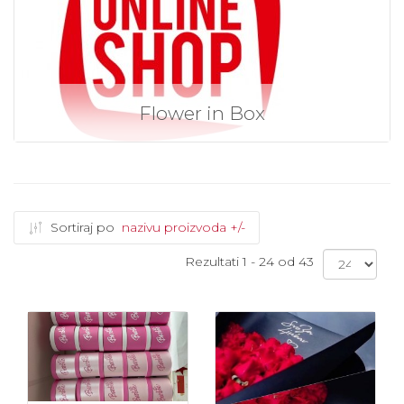
Flower in Box
Sortiraj po
nazivu proizvoda +/-
Rezultati 1 - 24 od 43