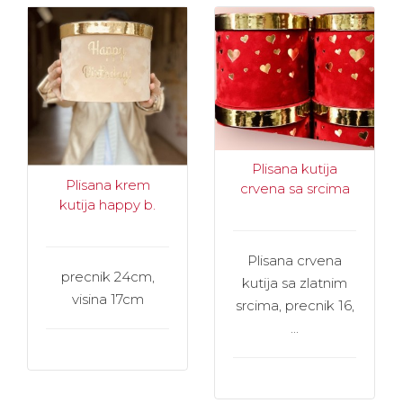
Plisana kutija
Plisana krem
crvena sa srcima
kutija happy b.
Plisana crvena
precnik 24cm,
kutija sa zlatnim
visina 17cm
srcima, precnik 16,
...