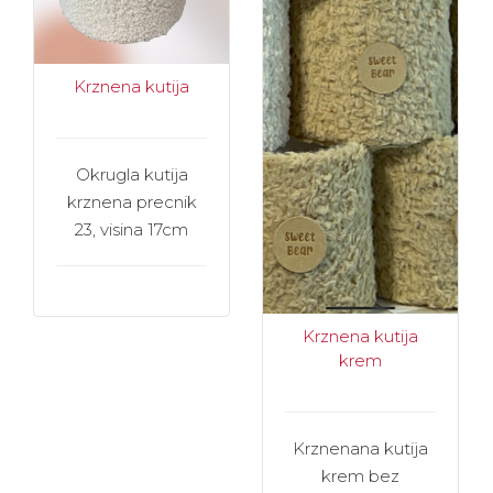
Krznena kutija
Okrugla kutija
krznena precnik
23, visina 17cm
Krznena kutija
krem
Krznenana kutija
krem bez