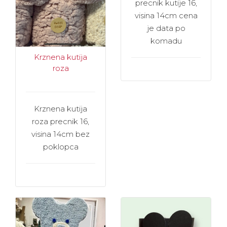
precnik kutije 16,
visina 14cm cena
je data po
komadu
Krznena kutija
roza
Krznena kutija
roza precnik 16,
visina 14cm bez
poklopca