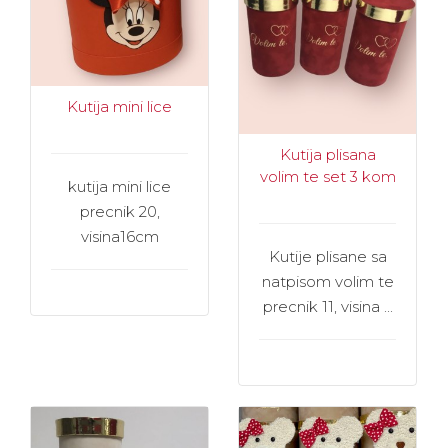
Kutija mini lice
Kutija plisana
volim te set 3 kom
kutija mini lice
precnik 20,
visina16cm
Kutije plisane sa
natpisom volim te
precnik 11, visina ...