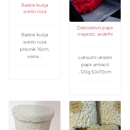
Barbie kutija
svetlo roza
Dekorativni papir
majestic sedefni
Barbie kutija
svetlo roza
precnik 16cm,
visina ...
Luksuzni ukrasni
papir antracit
-120g 50x70cm