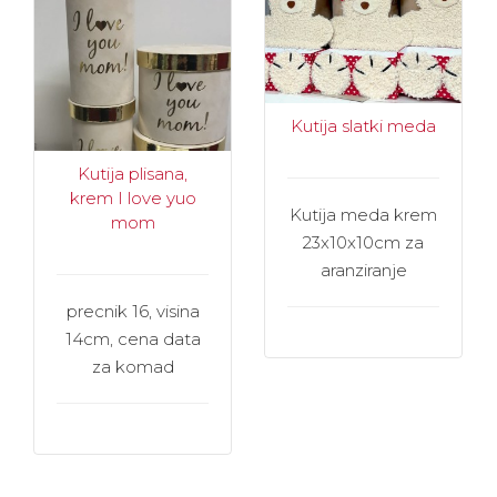
Kutija slatki meda
Kutija plisana,
krem I love yuo
Kutija meda krem
mom
23x10x10cm za
aranziranje
precnik 16, visina
14cm, cena data
za komad