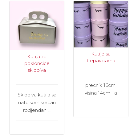
Kutije sa
Kutija za
trepavicama
pokloncice
sklopiva
precnik 16cm,
visina 14cm lila
Sklopiva kutija sa
natpisom srecan
rodjendan ...