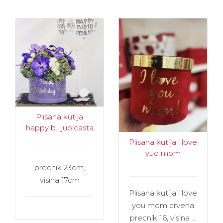
Plisana kutija
happy b. ljubicasta
Plisana kutija i love
yuo mom
precnik 23cm,
visina 17cm
Plisana kutija i love
you mom crvena
precnik 16, visina ...